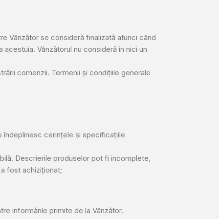
 Vânzător se consideră finalizată atunci când
 acestuia. Vânzătorul nu consideră în nici un
rării comenzii. Termenii și condițiile generale
 îndeplinesc cerințele și specificațiile
bilă. Descrierile produselor pot fi incomplete,
a fost achiziționat;
tre informările primite de la Vânzător.