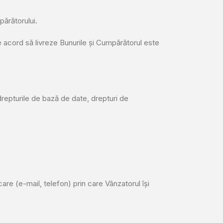
ărătorului.
acord să livreze Bunurile și Cumpărătorul este
 drepturile de bază de date, drepturi de
e (e-mail, telefon) prin care Vânzatorul își