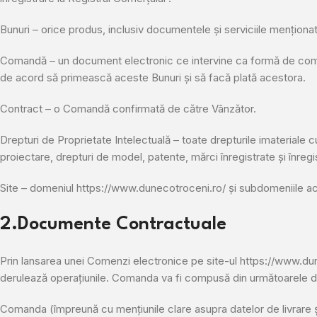
Bunuri – orice produs, inclusiv documentele și serviciile mențion
Comandă – un document electronic ce intervine ca formă de comuni
de acord să primească aceste Bunuri și să facă plată acestora.
Contract – o Comandă confirmată de către Vânzător.
Drepturi de Proprietate Intelectuală – toate drepturile imateriale 
proiectare, drepturi de model, patente, mărci înregistrate și înreg
Site – domeniul https://www.dunecotroceni.ro/ și subdomeniile ac
2.Documente Contractuale
Prin lansarea unei Comenzi electronice pe site-ul https://www.du
derulează operațiunile. Comanda va fi compusă din următoarele
Comanda (împreună cu mențiunile clare asupra datelor de livrare și 