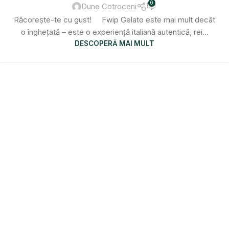
0
Dune Cotroceni
Răcorește-te cu gust! Fwip Gelato este mai mult decât
o înghețată – este o experiență italiană autentică, rei...
DESCOPERĂ MAI MULT